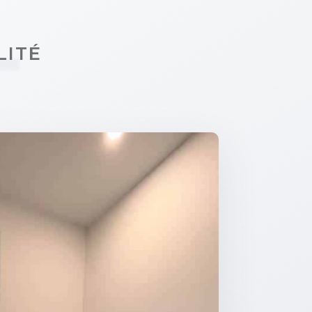
L
LITÉ