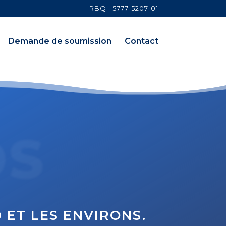
RBQ : 5777-5207-01
Demande de soumission
Contact
OS
 ET LES ENVIRONS.