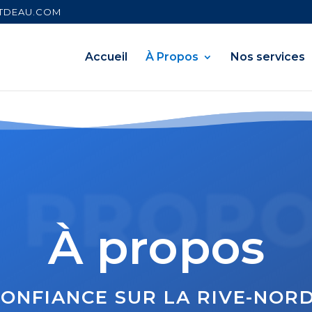
TDEAU.COM
Accueil
À Propos
Nos services
 PROP
À propos
ONFIANCE SUR LA RIVE-NORD