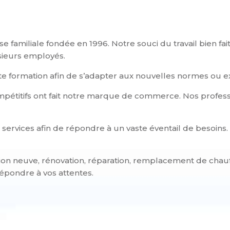
amiliale fondée en 1996. Notre souci du travail bien fait
sieurs employés.
te formation afin de s’adapter aux nouvelles normes ou ex
compétitifs ont fait notre marque de commerce. Nos profess
services afin de répondre à un vaste éventail de besoins.
ion neuve, rénovation, réparation, remplacement de chauf
épondre à vos attentes.